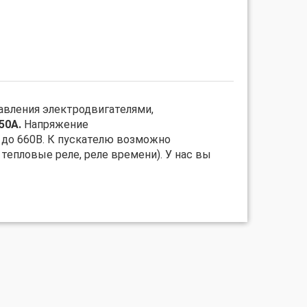
авления электродвигателями,
50А.
Напряжение
 до 660В. К пускателю возможно
епловые реле, реле времени). У нас вы