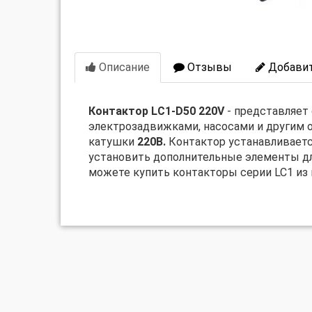
Описание
Отзывы
Добавит
Контактор LC1-D50 220V
- представляет 
электрозадвижками, насосами и другим 
катушки
220В.
Контактор устанавливаетс
установить дополнительные элементы дл
можете купить контакторы серии LC1 из н