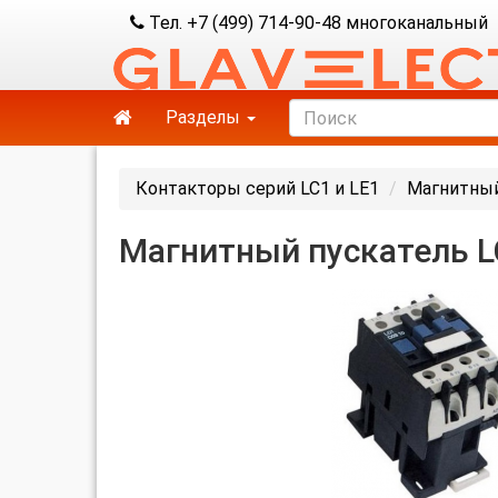
Тел. +7 (499) 714-90-48 многоканальный
Разделы
Контакторы серий LC1 и LE1
Магнитный
Магнитный пускатель L