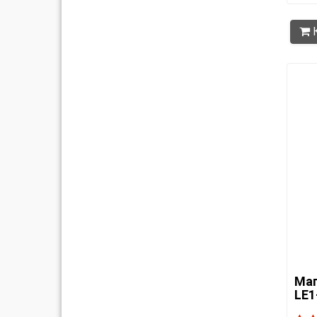
К
Маг
LE1