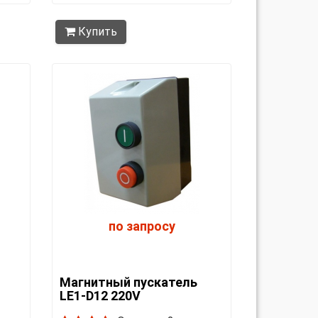
Купить
по запросу
Магнитный пускатель
LE1-D12 220V