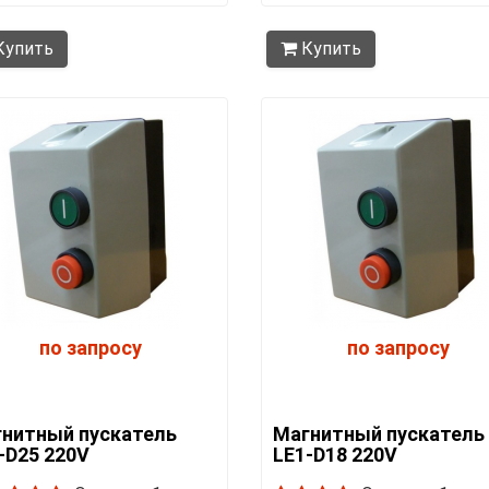
упить
Купить
по запросу
по запросу
нитный пускатель
Магнитный пускатель
-D25 220V
LE1-D18 220V