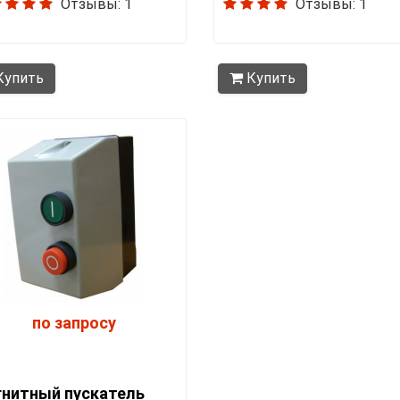
Отзывы: 1
Отзывы: 1
упить
Купить
по запросу
нитный пускатель