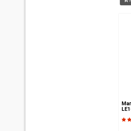
К
Маг
LE1