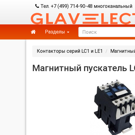
Тел. +7 (499) 714-90-48 многоканальный
Разделы
Контакторы серий LC1 и LE1
Магнитный
Магнитный пускатель L