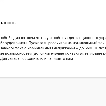
ь отзыв
собой один из элементов устройства дистанционного упр
оборудованием. Пускатель рассчитан на номинальный ток
еменного тока с номинальным напряжением до 660В. К пу
я возможностей (дополнительные контакты, тепловые рел
 Для заказа позвоните или напишите нам.