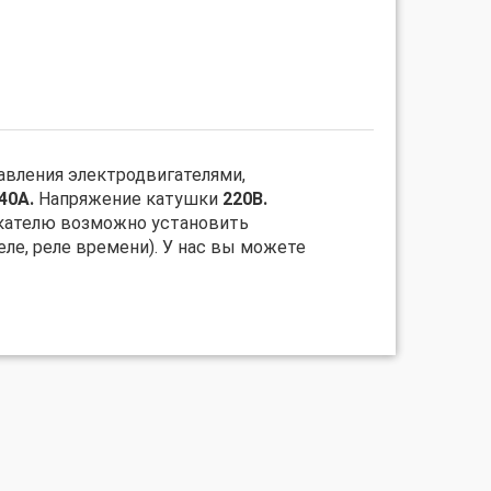
авления электродвигателями,
40А.
Напряжение катушки
220В.
скателю возможно установить
е, реле времени). У нас вы можете