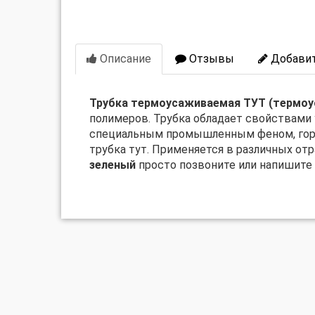
Описание
Отзывы
Добавит
Трубка термоусаживаемая ТУТ (термоус
полимеров. Трубка обладает свойствами 
специальным промышленным феном, горел
трубка тут. Применяется в различных от
зеленый
просто позвоните или напишите 