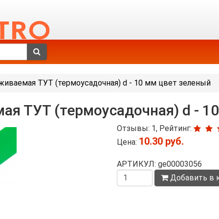
живаемая ТУТ (термоусадочная) d - 10 мм цвет зеленый
ая ТУТ (термоусадочная) d - 1
Отзывы: 1, Рейтинг:
10.30 руб.
Цена:
АРТИКУЛ: ge00003056
Количество
Добавить в 