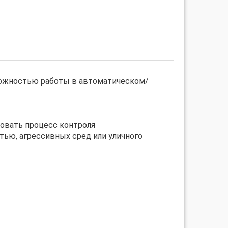
можностью работы в автоматическом/
ровать процесс контроля
ью, агрессивных сред или уличного