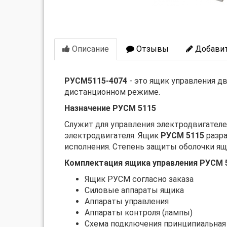
Описание
Отзывы
Добавит
РУСМ5115-4074
- это ящик управления 
дистанционном режиме.
Назначение РУСМ 5115
Служит для управления электродвигателе
электродвигателя. Ящик
РУСМ 5115
разр
исполнения. Степень защиты оболочки ящ
Комплектация ящика управления РУСМ 
Ящик РУСМ согласно заказа
Силовые аппараты ящика
Аппараты управления
Аппараты контроля (лампы)
Схема подключения принципиальная