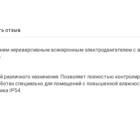
ь отзыв
одним нереверсивным асинхронным электродвигателем с
.
й различного назначения. Позволяет полностью контроли
ботан специально для помещений с повышенной влажност
ика IP54.