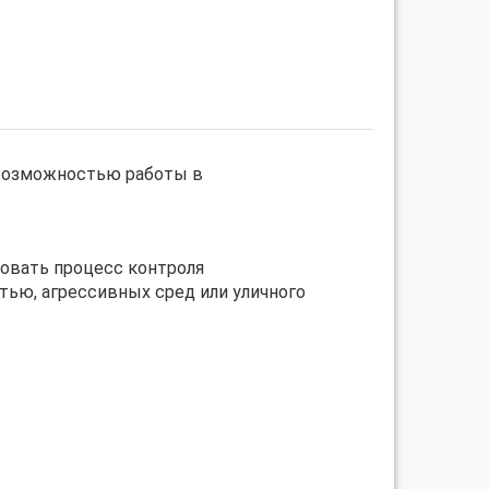
 возможностью работы в
ровать процесс контроля
ью, агрессивных сред или уличного