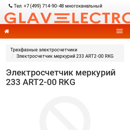
Тел. +7 (499) 714-90-48 многоканальный
Трехфазные электросчетчики
Электросчетчик меркурий 233 АRT2-00 RKG
Электросчетчик меркурий
233 АRT2-00 RKG