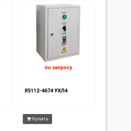
по запросу
Я5112-4674 УХЛ4
Купить