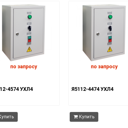
по запросу
по запросу
12-4574 УХЛ4
Я5112-4474 УХЛ4
упить
Купить