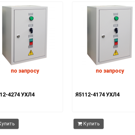
по запросу
по запросу
12-4274 УХЛ4
Я5112-4174 УХЛ4
упить
Купить