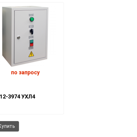
по запросу
12-3974 УХЛ4
упить