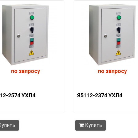
по запросу
по запросу
12-2574 УХЛ4
Я5112-2374 УХЛ4
упить
Купить