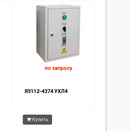
по запросу
Я5112-4374 УХЛ4
Купить