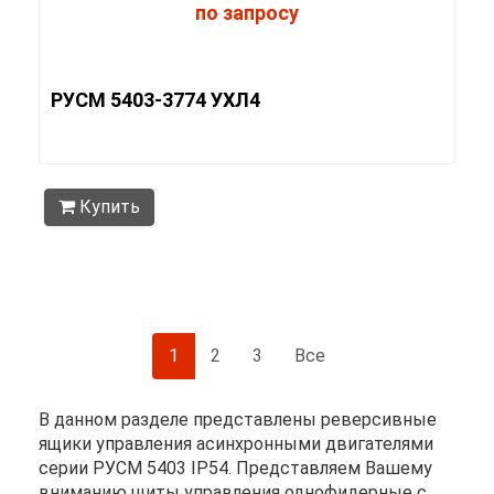
по запросу
РУСМ 5403-3774 УХЛ4
Купить
1
2
3
Все
В данном разделе представлены реверсивные
ящики управления асинхронными двигателями
серии РУСМ 5403 IP54. Представляем Вашему
вниманию щиты управления однофидерные с