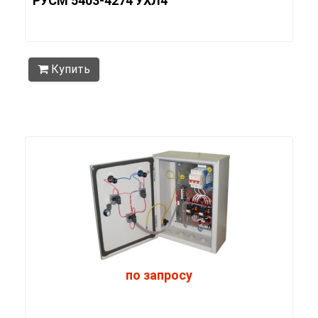
РУСМ 5403-4274 УХЛ4
Купить
по запросу