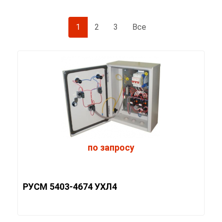
1
2
3
Все
по запросу
РУСМ 5403-4674 УХЛ4